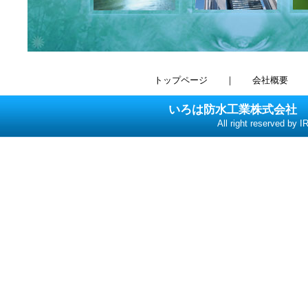
トップページ
｜
会社概要
いろは防水工業株式会社
T
All right reserved b